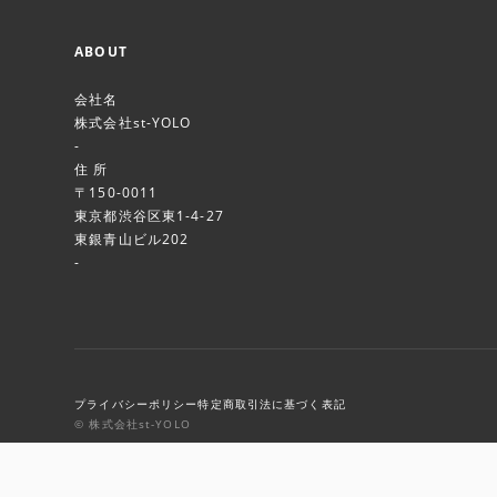
ABOUT
会社名
株式会社st-YOLO
-
住 所
〒150-0011
東京都渋谷区東1-4-27
東銀青山ビル202
-
プライバシーポリシー
特定商取引法に基づく表記
© 株式会社st-YOLO