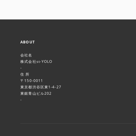
ABOUT
会社名
株式会社st-YOLO
-
住 所
〒150-0011
東京都渋谷区東1-4-27
東銀青山ビル202
-