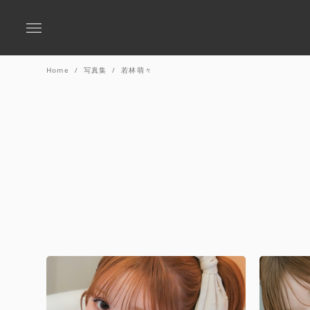
Home
写真集
若林萌々