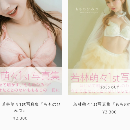
SOLD OUT
】若林萌々1st写真集『もものひ
若林萌々1st写真集『ももの
みつ』
¥3,300
¥3,300