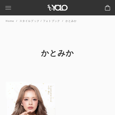
Home
スタイルブック / フォトブック
かとみか
かとみか