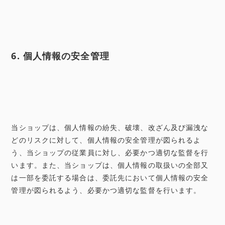
6. 個人情報の安全管理
当ショップは、個人情報の紛失、破壊、改ざん及び漏洩な
どのリスクに対して、個人情報の安全管理が図られるよ
う、当ショップの従業員に対し、必要かつ適切な監督を行
います。また、当ショップは、個人情報の取扱いの全部又
は一部を委託する場合は、委託先において個人情報の安全
管理が図られるよう、必要かつ適切な監督を行います。