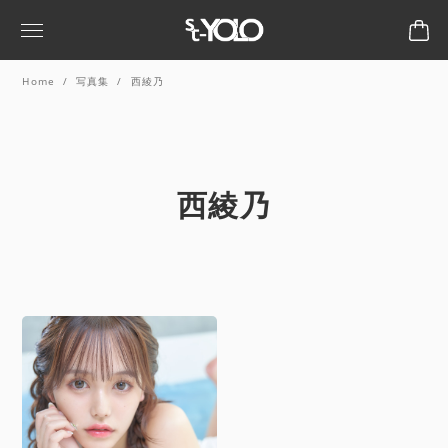
Home
写真集
西綾乃
西綾乃