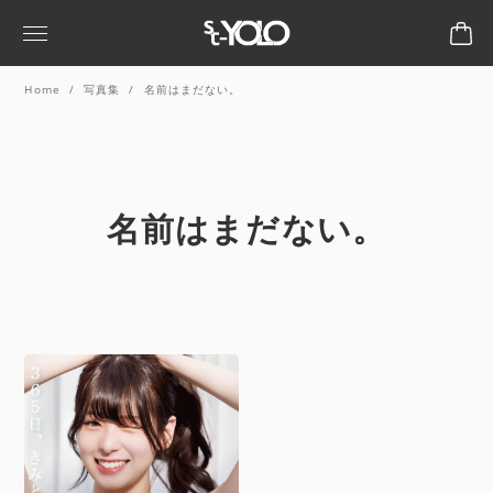
Home
写真集
名前はまだない。
名前はまだない。