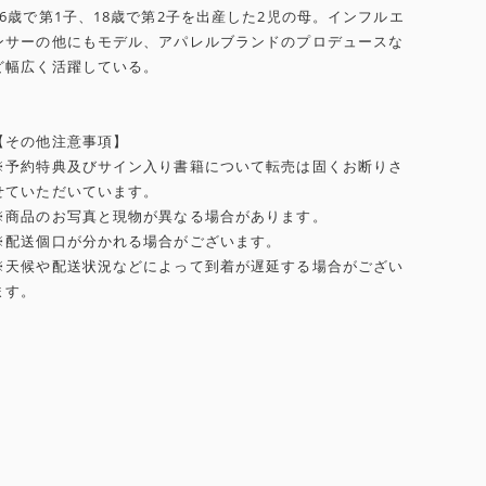
16歳で第1子、18歳で第2子を出産した2児の母。インフルエ
ンサーの他にもモデル、アパレルブランドのプロデュースな
ど幅広く活躍している。
【その他注意事項】
※予約特典及びサイン入り書籍について転売は固くお断りさ
せていただいています。
※商品のお写真と現物が異なる場合があります。
※配送個口が分かれる場合がございます。
※天候や配送状況などによって到着が遅延する場合がござい
ます。