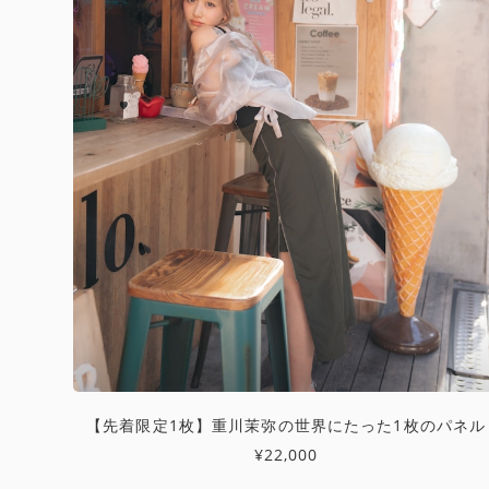
【先着限定1枚】重川茉弥の世界にたった1枚のパネル
¥22,000