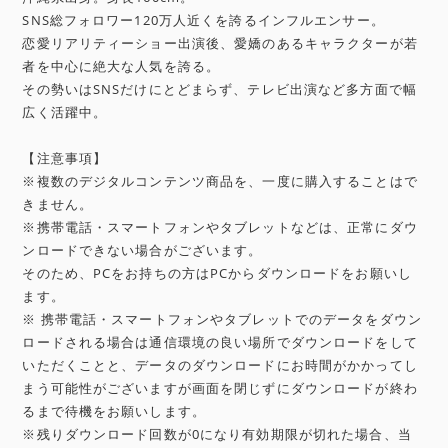
SNS総フォロワー120万人近くを誇るインフルエンサー。
恋愛リアリティーショー出演後、愛嬌のあるキャラクターが若
者を中心に絶大な人気を誇る。
その勢いはSNSだけにとどまらず、テレビ出演など多方面で幅
広く活躍中。
【注意事項】
※複数のデジタルコンテンツ商品を、一度に購入することはで
きません。
※携帯電話・スマートフォンやタブレットなどは、正常にダウ
ンロードできない場合がございます。
そのため、PCをお持ちの方はPCからダウンロードをお願いし
ます。
※ 携帯電話・スマートフォンやタブレットでのデータをダウン
ロードされる場合は通信環境の良い場所でダウンロードをして
いただくことと、データのダウンロードにお時間がかかってし
まう可能性がございますが画面を閉じずにダウンロードが終わ
るまで待機をお願いします。
※残りダウンロード回数が0になり有効期限が切れた場合、当