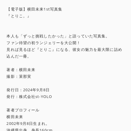
【電子版】横田未来1st写真集
『とりこ。』
本人も「ずっと挑戦したかった」と語っていた写真集。
ファン待望の初ランジェリーを大公開！
見れば見るほど『とりこ』になる、彼女の魅力を最大限に詰め
込んだ一冊。
著者：横田未来
撮影：茉那実
発行日：2024年9月8日
発行：株式会社st-YOLO
著者プロフィール
横田未来
2002年9月8日生まれ。
沖縄県出身。身長160cm。