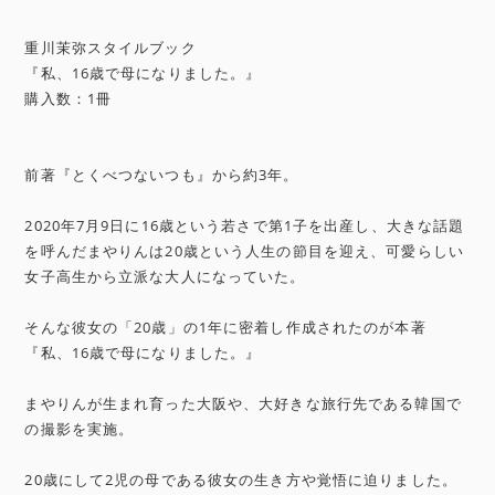
重川茉弥スタイルブック
『私、16歳で母になりました。』
購入数：1冊
前著『とくべつないつも』から約3年。
2020年7月9日に16歳という若さで第1子を出産し、大きな話題
を呼んだまやりんは20歳という人生の節目を迎え、可愛らしい
女子高生から立派な大人になっていた。
そんな彼女の「20歳」の1年に密着し作成されたのが本著
『私、16歳で母になりました。』
まやりんが生まれ育った大阪や、大好きな旅行先である韓国で
の撮影を実施。
20歳にして2児の母である彼女の生き方や覚悟に迫りました。